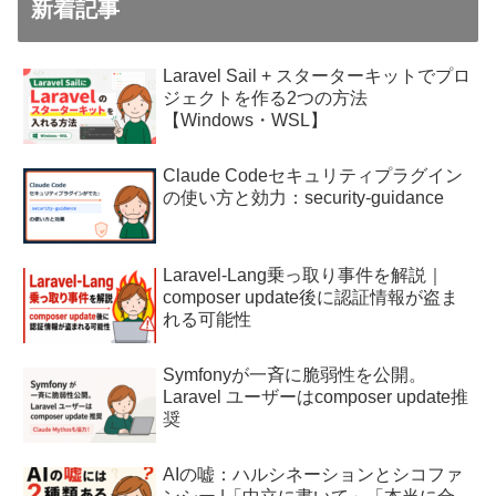
新着記事
Laravel Sail + スターターキットでプロ
ジェクトを作る2つの方法
【Windows・WSL】
Claude Codeセキュリティプラグイン
の使い方と効力：security-guidance
Laravel-Lang乗っ取り事件を解説｜
composer update後に認証情報が盗ま
れる可能性
Symfonyが一斉に脆弱性を公開。
Laravel ユーザーはcomposer update推
奨
AIの嘘：ハルシネーションとシコファ