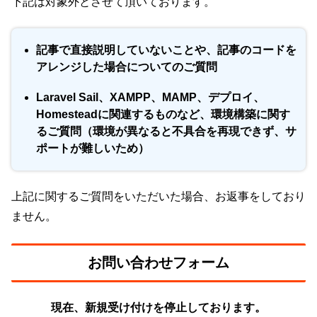
下記は対象外とさせて頂いております。
記事で直接説明していないことや、記事のコードを
アレンジした場合についてのご質問
Laravel Sail、XAMPP、MAMP、デプロイ、
Homesteadに関連するものなど、環境構築に関す
るご質問（環境が異なると不具合を再現できず、サ
ポートが難しいため）
上記に関するご質問をいただいた場合、お返事をしており
ません。
お問い合わせフォーム
現在、新規受け付けを停止しております。