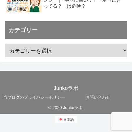
ンシー |「中立に書いて」「本当に合
ってる？」は危険？
カテゴリー
Junkoラボ
当ブログのプライバシーポリシー
お問い合わせ
© 2020 Junkoラボ.
日本語