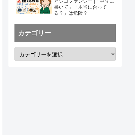
とシコファンシー |「中立に
書いて」「本当に合って
る？」は危険？
カテゴリー