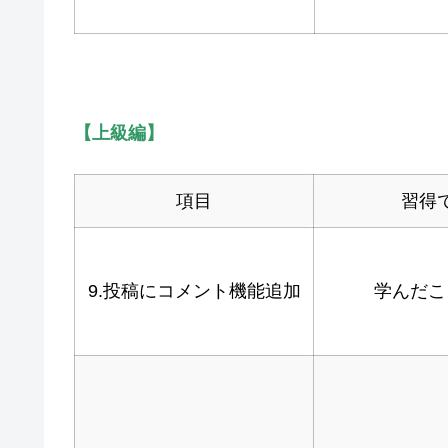
【上級編】
項目
習得
9.投稿にコメント機能追加
学んだこ