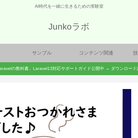
AI時代を一緒に生きるための実験室
Junkoラボ
サンプル
コンテンツ関連
技
aravelの教科書」Laravel13対応サポートガイド公開中 → ダウンロー