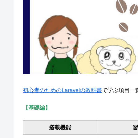
初心者のためのLaravelの教科書
で学ぶ項目一
【基礎編】
搭載機能
習