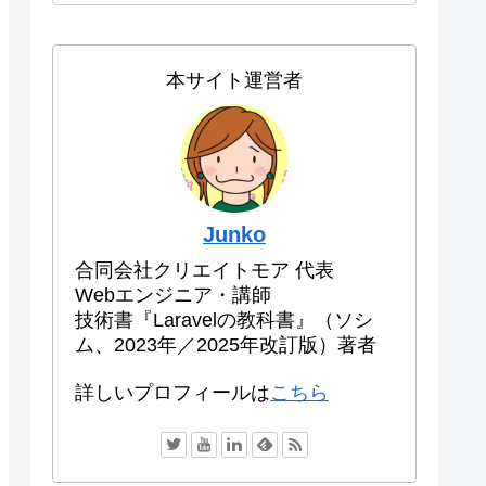
本サイト運営者
Junko
合同会社クリエイトモア 代表
Webエンジニア・講師
技術書『Laravelの教科書』（ソシ
ム、2023年／2025年改訂版）著者
詳しいプロフィールは
こちら