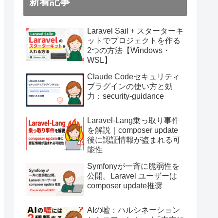
新着記事
Laravel Sail + スターターキ
ットでプロジェクトを作る
2つの方法【Windows・
WSL】
Claude Codeセキュリティ
プラグインの使い方と効
力：security-guidance
Laravel-Lang乗っ取り事件
を解説｜composer update
後に認証情報が盗まれる可
能性
Symfonyが一斉に脆弱性を
公開。Laravel ユーザーは
composer update推奨
AIの嘘：ハルシネーション