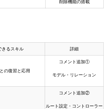
削除機能の搭載
できるスキル
詳細
コメント追加①
との復習と応用
モデル・リレーション
コメント追加②
ルート設定・コントローラー