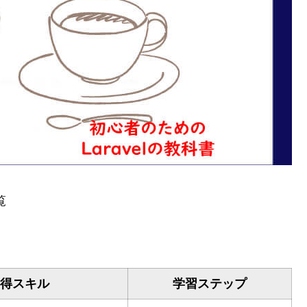
覧
得スキル
学習ステップ