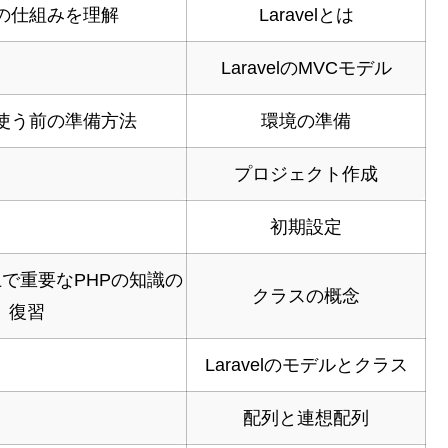
velの仕組みを理解
Laravelとは
LaravelのMVCモデル
lを使う前の準備方法
環境の準備
プロジェクト作成
初期設定
う上で重要なPHPの知識の
クラスの概念
復習
Laravelのモデルとクラス
配列と連想配列