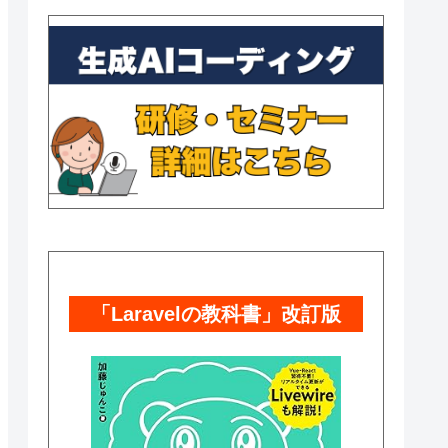
「Laravelの教科書」改訂版