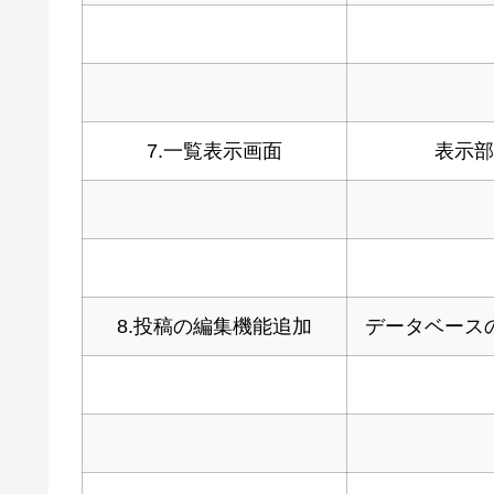
7.一覧表示画面
表示部
8.投稿の編集機能追加
データベース