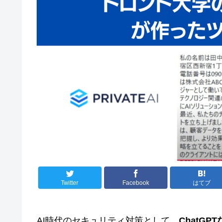
Twitter
Facebook
はてブ
AI時代のセキュリティ対策として、
ChatG