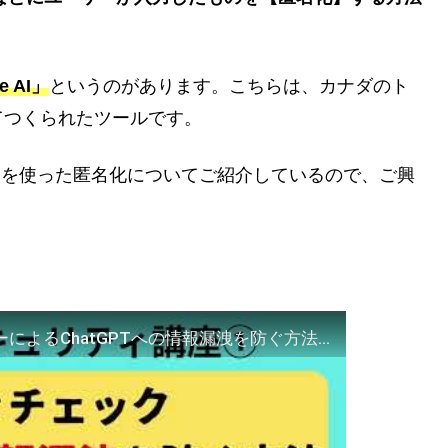
e AI」
というのがあります。こちらは、カナダのト
てつくられたツールです。
e AIを使った匿名化についてご紹介しているので、ご興
AI時代のセキュリティ講座①ユーザーによるChatGPTへの情報漏洩を防ぐ方法（学習に使われないよう設定変更・入力内容を匿名化するツールPrivateAIのご紹介）