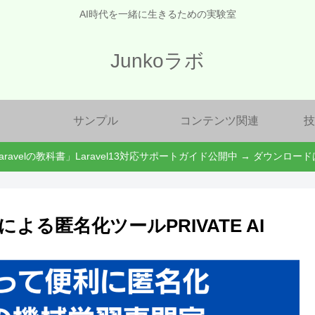
AI時代を一緒に生きるための実験室
Junkoラボ
サンプル
コンテンツ関連
技
aravelの教科書」Laravel13対応サポートガイド公開中 → ダウンロー
よる匿名化ツールPRIVATE AI