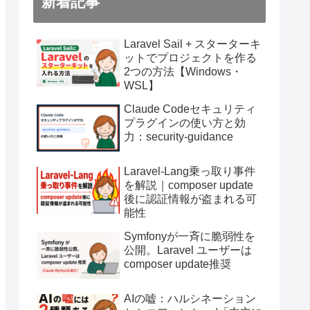
新着記事
Laravel Sail + スターターキ
ットでプロジェクトを作る
2つの方法【Windows・
WSL】
Claude Codeセキュリティ
プラグインの使い方と効
力：security-guidance
Laravel-Lang乗っ取り事件
を解説｜composer update
後に認証情報が盗まれる可
能性
Symfonyが一斉に脆弱性を
公開。Laravel ユーザーは
composer update推奨
AIの嘘：ハルシネーション