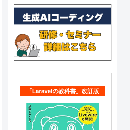
「Laravelの教科書」改訂版