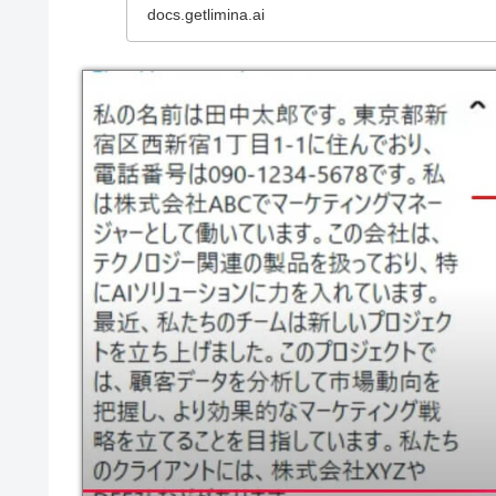
docs.getlimina.ai