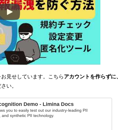
をお見せしています。こちら
アカウントを作らずに、
ださい。
cognition Demo - Limina Docs
s you to easily test out our industry-leading PII
n, and synthetic PII technology.