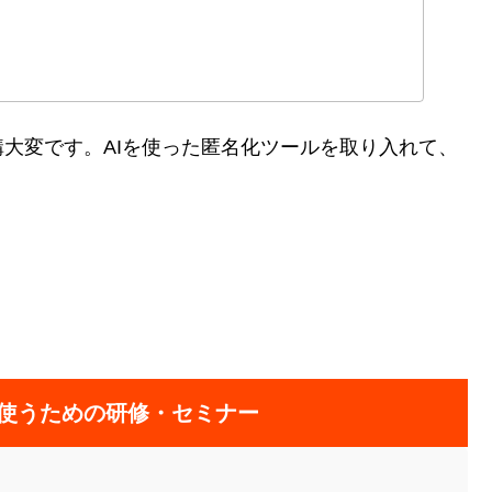
大変です。AIを使った匿名化ツールを取り入れて、
＾
」使うための研修・セミナー