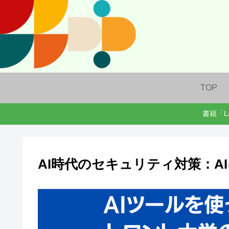
TOP
書籍「L
AI時代のセキュリティ対策：AIに