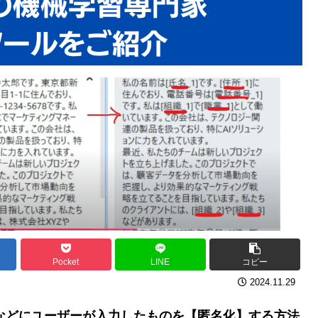
Pocket
LINE
コピー
2024.11.29
PTなどにユーザーが入力したものを【匿名化】する方法