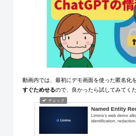
動画内では、最初にデモ画面を使った匿名化
すぐためせる
ので、良かったら試してみてく
Named Entity Re
Limina's web demo allow
identification, redactio