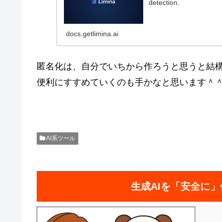
detection.
docs.getlimina.ai
匿名化は、自分でいちから作ろうと思うと結構
便利にすすめていくのも手かなと思います＾
AI系ツール
生成AIを「安全に