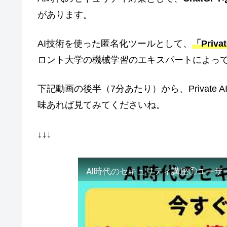
があります。
AI技術を使った匿名化ツールとして、
「Privat
ロント大学の機械学習のエキスパートによっ
下記動画の後半（7分あたり）から、Privat
味あれば見てみてくださいね。
↓↓↓