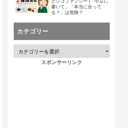
とシコファンシー |「中立に
書いて」「本当に合って
る？」は危険？
カテゴリー
スポンサーリンク