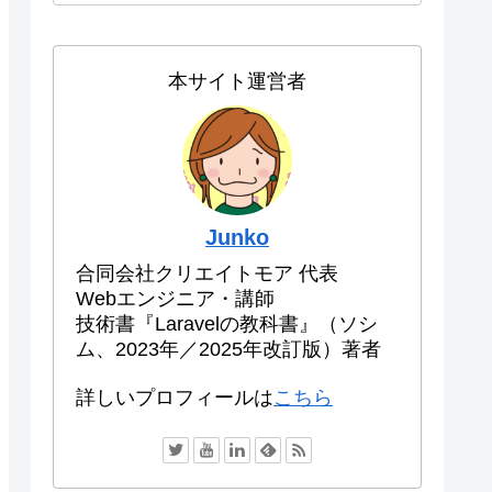
本サイト運営者
Junko
合同会社クリエイトモア 代表
Webエンジニア・講師
技術書『Laravelの教科書』（ソシ
ム、2023年／2025年改訂版）著者
詳しいプロフィールは
こちら