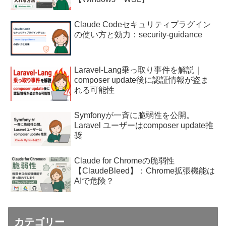
Claude Codeセキュリティプラグイン
の使い方と効力：security-guidance
Laravel-Lang乗っ取り事件を解説｜
composer update後に認証情報が盗ま
れる可能性
Symfonyが一斉に脆弱性を公開。
Laravel ユーザーはcomposer update推
奨
Claude for Chromeの脆弱性
【ClaudeBleed】：Chrome拡張機能は
AIで危険？
カテゴリー