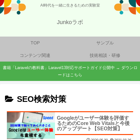
AI時代を一緒に生きるための実験室
Junkoラボ
TOP
サンプル
コンテンツ関連
技術相談・研修
書籍「Laravelの教科書」Laravel13対応サポートガイド公開中 → ダウンロ
ードはこちら
SEO検索対策
Googleがユーザー体験を評価す
るためのCore Web Vitalsと今後
のアップデート【SEO対策】
2021.03.26