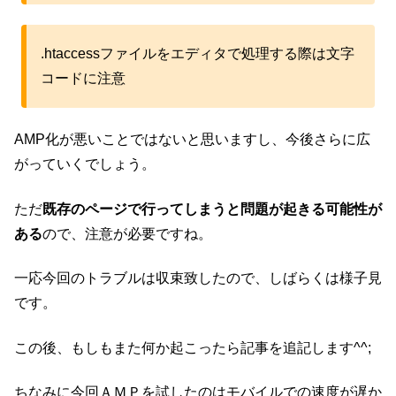
.htaccessファイルをエディタで処理する際は文字
コードに注意
AMP化が悪いことではないと思いますし、今後さらに広
がっていくでしょう。
ただ
既存のページで行ってしまうと問題が起きる可能性が
ある
ので、注意が必要ですね。
一応今回のトラブルは収束致したので、しばらくは様子見
です。
この後、もしもまた何か起こったら記事を追記します^^;
ちなみに今回ＡＭＰを試したのはモバイルでの速度が遅か