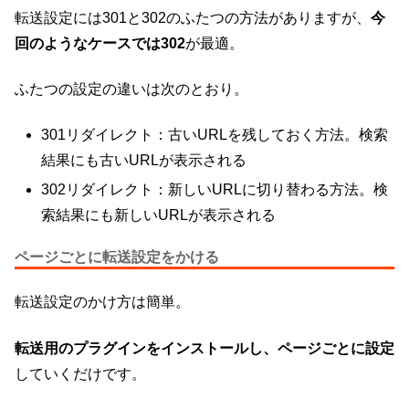
転送設定には301と302のふたつの方法がありますが、
今
回のようなケースでは302
が最適。
ふたつの設定の違いは次のとおり。
301リダイレクト：古いURLを残しておく方法。検索
結果にも古いURLが表示される
302リダイレクト：新しいURLに切り替わる方法。検
索結果にも新しいURLが表示される
ページごとに転送設定をかける
転送設定のかけ方は簡単。
転送用のプラグインをインストールし、ページごとに設定
していくだけです。