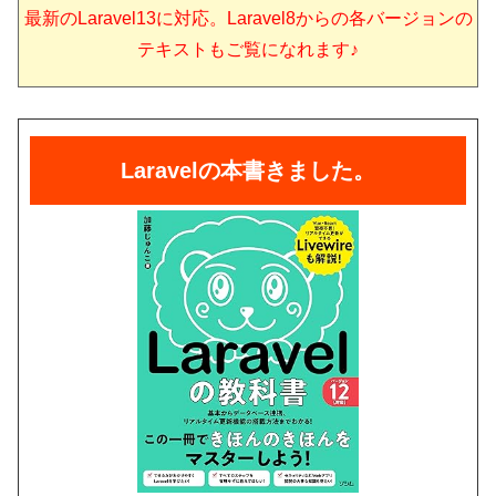
最新のLaravel13に対応。Laravel8からの各バージョンの
テキストもご覧になれます♪
Laravelの本書きました。