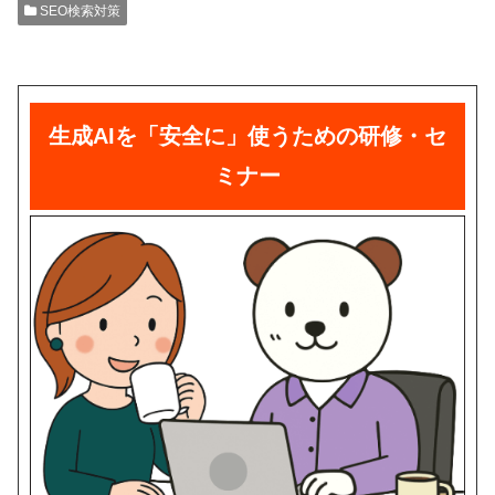
SEO検索対策
生成AIを「安全に」使うための研修・セ
ミナー