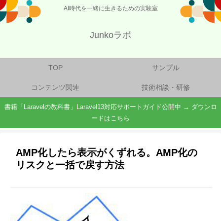
AI時代を一緒に生きるための実験室
Junkoラボ
TOP
サンプル
コンテンツ関連
技術相談・研修
書籍「Laravelの教科書」Laravel13対応サポートガイド公開中 → ダウンロ
ードはこちら
AMP化したら表示がくずれる。AMP化の
リスクと一括で戻す方法