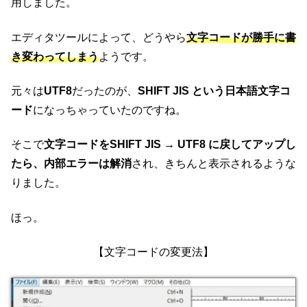
用しました。
エディタツールによって、どうやら
文字コードが勝手に書
き変わってしまう
ようです。
元々は
UTF8
だったのが、
SHIFT JIS という日本語文字コ
ード
になっちゃっていたのですね。
そこで
文字コードをSHIFT JIS → UTF8 に戻してアップし
たら、内部エラーは解消
され、きちんと表示されるような
りました。
ほっ。
【文字コードの変更法】