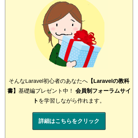
そんなLaravel初心者のあなたへ
【Laravelの教科
書】
基礎編プレゼント中！
会員制フォーラムサイ
ト
を学習しながら作れます。
詳細はこちらをクリック