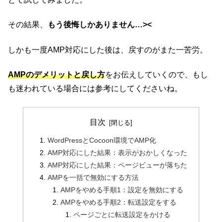
その結果、
もう後悔しかありません…><
しかも一度AMP対応にした後は、戻すのがまた一苦労。
AMPのデメリットと戻し方
をお伝えしていくので、もし
も迷われている場合には参考にしてくださいね。
目次
WordPressとCocoon環境でAMP化
AMP対応にした結果：表示がおかしくなった
AMP対応にした結果：ページビューが落ちた
AMPを一括で無効にする方法
AMPをやめる手順1：設定を無効にする
AMPをやめる手順2：転送設定をする
ページごとに転送設定をかける