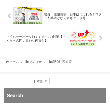
警鐘 渡邉美樹：日本はつぶれる？ワタ
ミ創業者がならすキケン信号
さくらサーバーを速くする4つの対策【さ
くらへの問い合わせ内容付】
ホーム
そのほか
SEO検索対策
日本語
Search