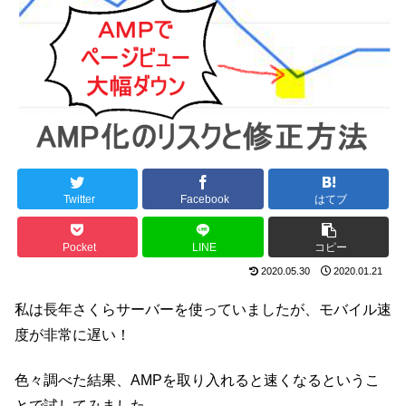
Twitter
Facebook
はてブ
Pocket
LINE
コピー
2020.05.30
2020.01.21
私は長年さくらサーバーを使っていましたが、モバイル速
度が非常に遅い！
色々調べた結果、AMPを取り入れると速くなるというこ
とで試してみました。