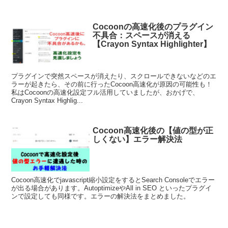
Cocoonの高速化後のプラグイン
不具合：スペースが消える
【Crayon Syntax Highlighter】
プラグインで突然スペースが消えたり、スクロールできないなどのエ
ラーが起きたら、その前に行ったCocoon高速化が原因の可能性も！
私はCocoonの高速化設定フル活用していましたが、おかげで、
Crayon Syntax Highlig...
Cocoon高速化後の【値の型が正
しくない】エラー解決法
Cocoon高速化でjavascript縮小設定をするとSearch Consoleでエラー
が出る場合があります。AutoptimizeやAll in SEO といったプラグイ
ンで設定しても同様です。エラーの解決法をまとめました。