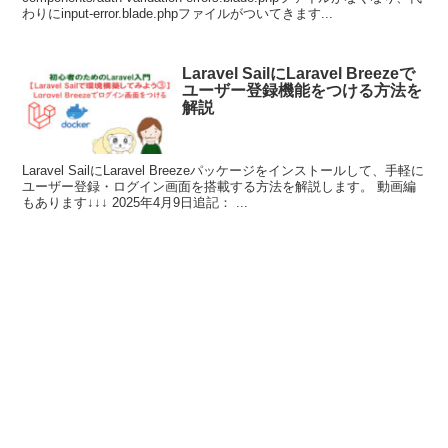
わりにinput-error.blade.phpファイルがついてきます...
Laravel SailにLaravel Breezeで
ユーザー登録機能をつける方法を
解説
Laravel SailにLaravel Breezeパッケージをインストールして、手軽に
ユーザー登録・ログイン画面を搭載する方法を解説します。 動画編
もあります↓↓↓ 2025年4月9日追記： ...