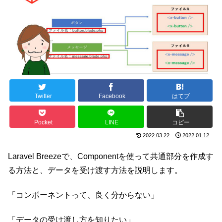
Twitter
Facebook
はてブ
Pocket
LINE
コピー
2022.03.22
2022.01.12
Laravel Breezeで、Componentを使って共通部分を作成す
る方法と、データを受け渡す方法を説明します。
「コンポーネントって、良く分からない」
「データの受け渡し方を知りたい」