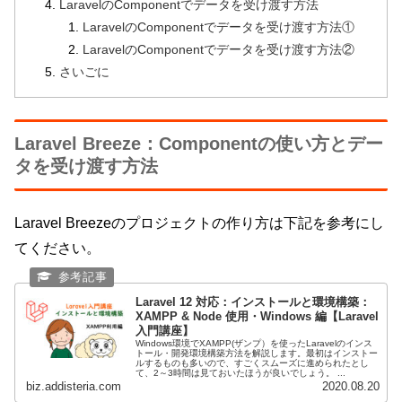
LaravelのComponentでデータを受け渡す方法
LaravelのComponentでデータを受け渡す方法①
LaravelのComponentでデータを受け渡す方法②
さいごに
Laravel Breeze：Componentの使い方とデー
タを受け渡す方法
Laravel Breezeのプロジェクトの作り方は下記を参考にし
てください。
Laravel 12 対応：インストールと環境構築：
XAMPP & Node 使用・Windows 編【Laravel
入門講座】
Windows環境でXAMPP(ザンプ）を使ったLaravelのインス
トール・開発環境構築方法を解説します。最初はインストー
ルするものも多いので、すごくスムーズに進められたとし
て、2～3時間は見ておいたほうが良いでしょう。 ...
biz.addisteria.com
2020.08.20