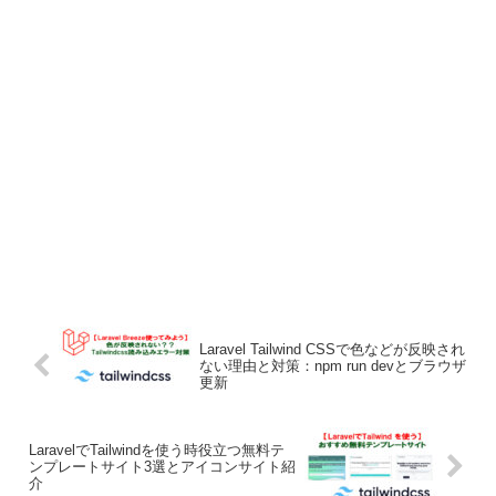
Laravel Tailwind CSSで色などが反映され
ない理由と対策：npm run devとブラウザ
更新
LaravelでTailwindを使う時役立つ無料テ
ンプレートサイト3選とアイコンサイト紹
介