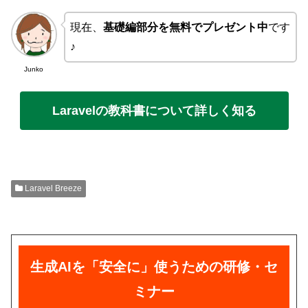
現在、
基礎編部分を無料でプレゼント中
です
♪
Junko
Laravelの教科書について詳しく知る
Laravel Breeze
生成AIを「安全に」使うための研修・セ
ミナー