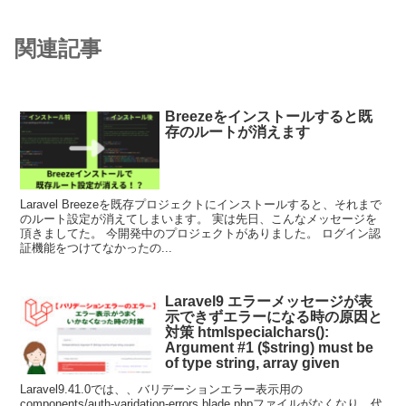
関連記事
Breezeをインストールすると既
存のルートが消えます
Laravel Breezeを既存プロジェクトにインストールすると、それまで
のルート設定が消えてしまいます。 実は先日、こんなメッセージを
頂きましてた。 今開発中のプロジェクトがありました。 ログイン認
証機能をつけてなかったの...
Laravel9 エラーメッセージが表
示できずエラーになる時の原因と
対策 htmlspecialchars():
Argument #1 ($string) must be
of type string, array given
Laravel9.41.0では、、バリデーションエラー表示用の
components/auth-varidation-errors.blade.phpファイルがなくなり、代