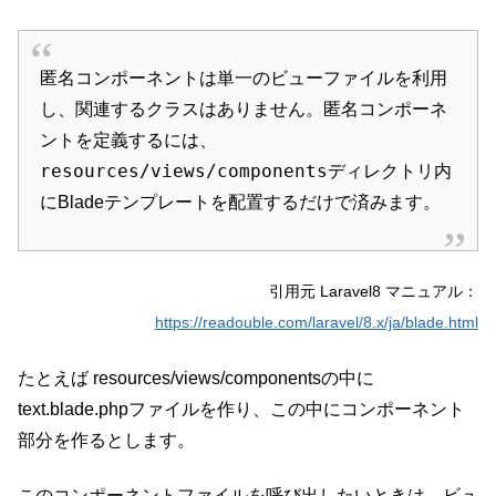
匿名コンポーネントは単一のビューファイルを利用
し、関連するクラスはありません。匿名コンポーネ
ントを定義するには、
resources/views/components
ディレクトリ内
にBladeテンプレートを配置するだけで済みます。
引用元 Laravel8 マニュアル：
https://readouble.com/laravel/8.x/ja/blade.html
たとえば resources/views/componentsの中に
text.blade.phpファイルを作り、この中にコンポーネント
部分を作るとします。
このコンポーネントファイルを呼び出したいときは、ビュ