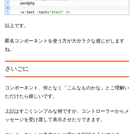
3
@
endphp
4
5
<
x
-
text
:
text
=
"$test"
/
>
以上です。
匿名コンポーネントを使う方が大分ラクな感じがします
ね。
さいごに
コンポーネント、何となく「こんなものかな」とご理解い
ただけたら嬉しいです。
上記はすごくシンプルな例ですが、コントローラーからメ
ッセージを受け渡して表示させたりできます。