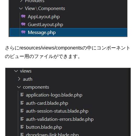
さらにresources/views/componentsの中にコンポーネント
のビュー用のファイルができます。