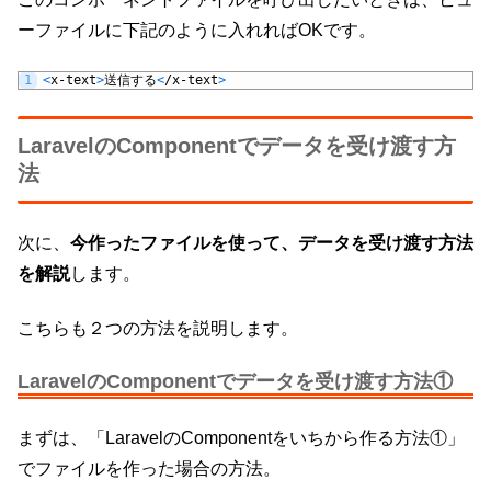
ーファイルに下記のように入れればOKです。
1
<
x
-
text
>
送信する
<
/
x
-
text
>
LaravelのComponentでデータを受け渡す方
法
次に、
今作ったファイルを使って、データを受け渡す方法
を解説
します。
こちらも２つの方法を説明します。
LaravelのComponentでデータを受け渡す方法①
まずは、「LaravelのComponentをいちから作る方法①」
でファイルを作った場合の方法。