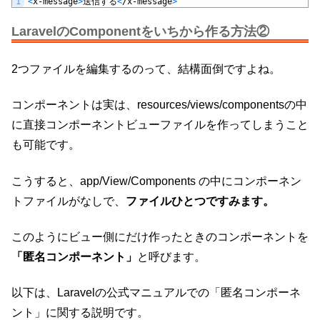
1
<
x
-
message
>
送信する
<
/
x
-
message
>
LaravelのComponentをいちから作る方法②
2つファイルを編集するのって、結構面倒ですよね。
コンポーネントは実は、resources/views/componentsの中
に直接コンポーネントビューファイルを作ってしまうこと
も可能です。
こうすると、app/View/Components の中にコンポーネン
トファイルがなしで、
ファイルひとつですみます。
このようにビュー側にだけ作ったときのコンポーネントを
「匿名コンポーネント」
と呼びます。
以下は、Laravelの公式マニュアルでの「匿名コンポーネ
ント」に関する説明です。