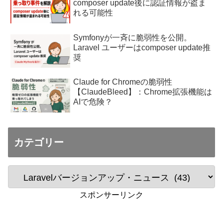
composer update後に認証情報が盗ま
れる可能性
Symfonyが一斉に脆弱性を公開。
Laravel ユーザーはcomposer update推
奨
Claude for Chromeの脆弱性
【ClaudeBleed】：Chrome拡張機能は
AIで危険？
カテゴリー
スポンサーリンク