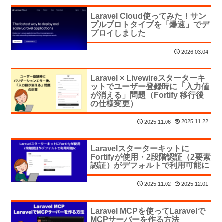
Laravel Cloud使ってみた！サン
プルプロトタイプを「爆速」でデ
プロイしました
2026.03.04
Laravel × Livewireスターターキ
ットでユーザー登録時に「入力値
が消える」問題（Fortify 移行後
の仕様変更）
2025.11.22
2025.11.06
Laravelスターターキットに
Fortifyが使用・2段階認証（2要素
認証）がデフォルトで利用可能に
2025.12.01
2025.11.02
Laravel MCPを使ってLaravelで
MCPサーバーを作る方法