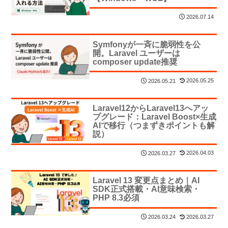
2026.07.14
Symfonyが一斉に脆弱性を公
開。Laravel ユーザーは
composer update推奨
2026.05.25
2026.05.21
Laravel12からLaravel13へアッ
プグレード：Laravel Boost×生成
AIで移行（つまずきポイントも解
説）
2026.04.03
2026.03.27
Laravel 13 変更点まとめ｜AI
SDK正式搭載・AI意味検索・
PHP 8.3必須
2026.03.27
2026.03.24