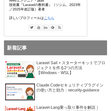
Webエンジニア・講師
技術書『Laravelの教科書』（ソシム、2023年
／2025年改訂版）著者
詳しいプロフィールは
こちら
新着記事
Laravel Sail + スターターキットでプロ
ジェクトを作る2つの方法
【Windows・WSL】
Claude Codeセキュリティプラグイン
の使い方と効力：security-guidance
Laravel-Lang乗っ取り事件を解説｜