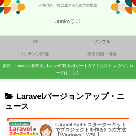
AI時代を一緒に生きるための実験室
Junkoラボ
TOP
サンプル
コンテンツ関連
技術相談・研修
書籍「Laravelの教科書」Laravel13対応サポートガイド公開中 → ダウンロ
ードはこちら
Laravelバージョンアップ・ニ
ュース
Laravel Sail + スターターキット
でプロジェクトを作る2つの方法
【Windows・WSL】