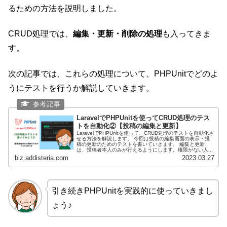
るための方法を説明しました。
CRUD処理では、
編集・更新・削除の処理
も入ってきま
す。
次の記事では、これらの処理について、PHPUnitでどのよ
うにテストを行うか解説していきます。
LaravelでPHPUnitを使ってCRUD処理のテス
トを自動化②【投稿の編集と更新】
LaravelでPHPUnitを使って、CRUD処理のテストを自動化さ
せる方法を解説します。 今回は投稿の編集画面の表示・投
稿の更新のためのテストを書いていきます。 編集と更新
は、投稿者本人のみが行えるようにします。権限がない人...
biz.addisteria.com
2023.03.27
引き続きPHPUnitを実践的に使っていきまし
ょう♪