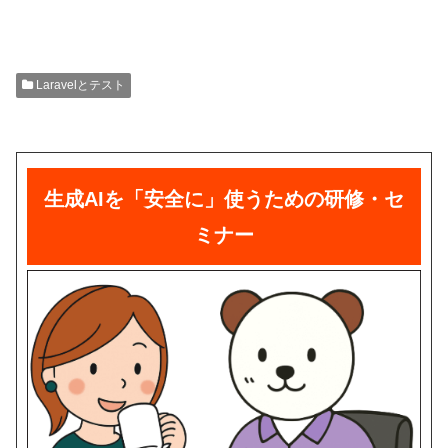
Laravelとテスト
生成AIを「安全に」使うための研修・セ
ミナー