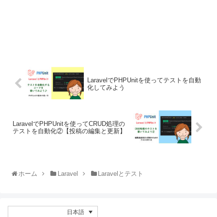
LaravelでPHPUnitを使ってテストを自動
化してみよう
LaravelでPHPUnitを使ってCRUD処理の
テストを自動化②【投稿の編集と更新】
ホーム
Laravel
Laravelとテスト
日本語