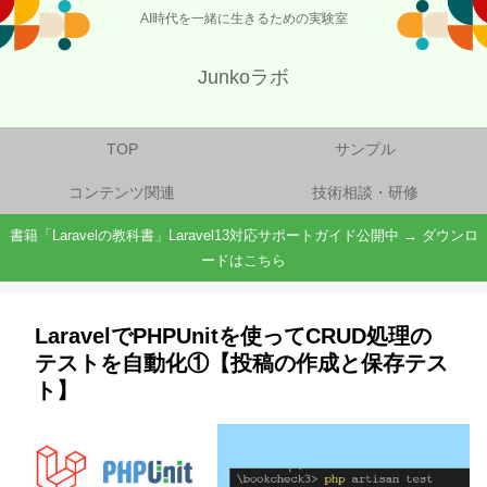
AI時代を一緒に生きるための実験室
Junkoラボ
TOP
サンプル
コンテンツ関連
技術相談・研修
書籍「Laravelの教科書」Laravel13対応サポートガイド公開中 → ダウンロ
ードはこちら
LaravelでPHPUnitを使ってCRUD処理の
テストを自動化①【投稿の作成と保存テス
ト】