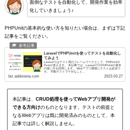
面倒なテストを自動化して、開発作業を効率
化していきましょう♪
PHPUnitの基本的な使い方を知りたい場合は、まずは下記
記事をご覧ください。
LaravelでPHPUnitを使ってテストを自動化し
てみよう
Laravelではテスト用のフレームワークとして、PHPUnitや
Pestが使えます。 本記事では、LaravelでのPHPUnitの基本
の使い方を説明します。 Webアプリ開発にテストは必須で
す。 手動テストで十分なこと...
biz.addisteria.com
2023.03.27
本記事は、
CRUD処理を使ってWebアプリ開発が
できる方向け
のものとなります。テストの前提と
なるWebアプリは既に開発済みのものとして、本
記事では詳しく解説しません。