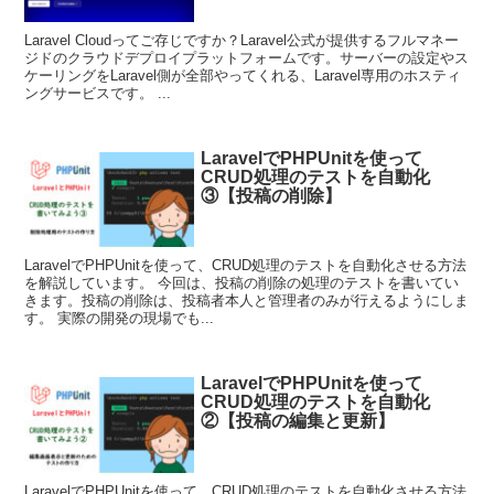
Laravel Cloudってご存じですか？Laravel公式が提供するフルマネー
ジドのクラウドデプロイプラットフォームです。サーバーの設定やス
ケーリングをLaravel側が全部やってくれる、Laravel専用のホスティ
ングサービスです。 ...
LaravelでPHPUnitを使って
CRUD処理のテストを自動化
③【投稿の削除】
LaravelでPHPUnitを使って、CRUD処理のテストを自動化させる方法
を解説しています。 今回は、投稿の削除の処理のテストを書いてい
きます。投稿の削除は、投稿者本人と管理者のみが行えるようにしま
す。 実際の開発の現場でも...
LaravelでPHPUnitを使って
CRUD処理のテストを自動化
②【投稿の編集と更新】
LaravelでPHPUnitを使って、CRUD処理のテストを自動化させる方法