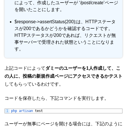
によって、作成したユーザーが ‘/post/create’ページ
を開いたことにします。
$response->assertStatus(200);は、HTTPステータ
スが200であるかどうかを確認するコードです。
HTTPステータスが200であれば、リクエストが無
事サーバーで受理された状態ということになりま
す。
上記コードによって
ダミーのユーザーを1人作成して、こ
の人に、投稿の新規作成ページにアクセスできるかテスト
してもらっているわけです。
コードを保存したら、下記コマンドを実行します。
1
php 
artisan 
test
ユーザーが無事にページを開ける場合には、下記のように