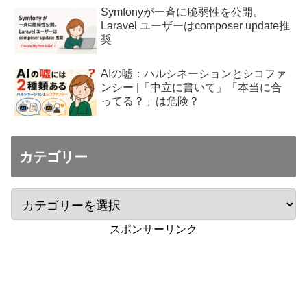
Symfonyが一斉に脆弱性を公開。
Laravel ユーザーはcomposer update推
奨
AIの嘘：ハルシネーションとシコファ
ンシー |「中立に書いて」「本当に合
ってる？」は危険？
カテゴリー
スポンサーリンク