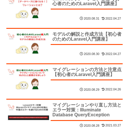
心者のためのLaravel入門講座】
2022.04.27
2020.08.31
モデルの解説と作成方法【初心者
のためのLaravel入門講座】
2022.04.27
2020.08.30
マイグレーションの方法と注意点
【初心者のLaravel入門講座】
2022.04.26
2020.08.29
マイグレーションやり直し方法と
エラー対策：Illuminate
Database QueryException
2021.03.27
2020.08.28