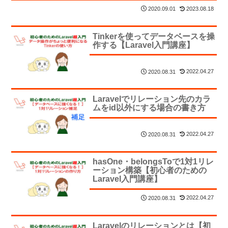
2023.08.18
2020.09.01
Tinkerを使ってデータベースを操
作する【Laravel入門講座】
2022.04.27
2020.08.31
Laravelでリレーション先のカラ
ムをid以外にする場合の書き方
2022.04.27
2020.08.31
hasOne・belongsToで1対1リレ
ーション構築【初心者のための
Laravel入門講座】
2022.04.27
2020.08.31
Laravelのリレーションとは【初