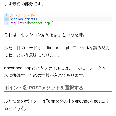
まず最初の部分です。
1
// ★ポイント①★
2
session_start
(
)
;
3
require
(
'dbconnect.php'
)
;
これは「セッション始めるよ」という意味。
ふたつ目のコードは「dbconnect.phpファイルを読み込ん
でね」という意味になります。
dbconnect.phpというファイルには、すでに、データベー
スに接続するための情報が入れてあります。
ポイント② POSTメソッドを選択する
ふたつめのポイントはFormタグの中のmethodをpostにす
るという点。