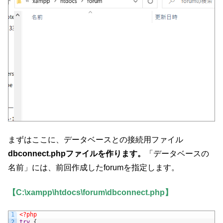
まずはここに、データベースとの接続用ファイル
dbconnect.phpファイルを作ります。
「データベースの
名前」には、前回作成したforumを指定します。
【C:\xampp\htdocs\forum\dbconnect.php】
1
<?php
2
try
{