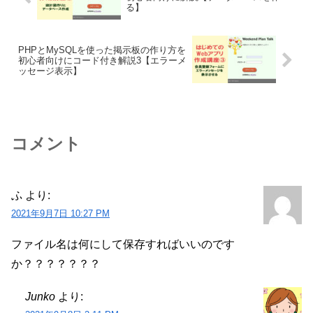
る】
PHPとMySQLを使った掲示板の作り方を
初心者向けにコード付き解説3【エラーメ
ッセージ表示】
コメント
ふ
より:
2021年9月7日 10:27 PM
ファイル名は何にして保存すればいいのです
か？？？？？？？
Junko
より: