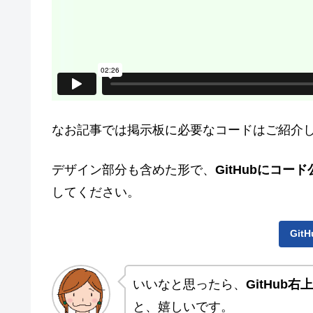
なお記事では掲示板に必要なコードはご紹介
デザイン部分も含めた形で、
GitHubにコード
してください。
Git
いいなと思ったら、
GitHub
と、嬉しいです。