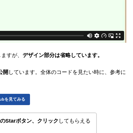
しますが、
デザイン部分は省略しています。
公開
しています。全体のコードを見たい時に、参考に
Hubを見てみる
右上のStarボタン、クリック
してもらえる