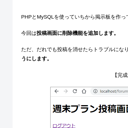
PHPとMySQLを使っていちから掲示板を作
今回は
投稿画面に削除機能を追加します。
ただ、だれでも投稿を消せたらトラブルにな
うにします。
【完成