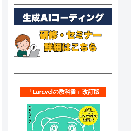
「Laravelの教科書」改訂版