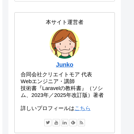
本サイト運営者
Junko
合同会社クリエイトモア 代表
Webエンジニア・講師
技術書『Laravelの教科書』（ソシ
ム、2023年／2025年改訂版）著者
詳しいプロフィールは
こちら