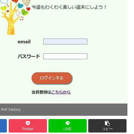
Pocket
LINE
コピー