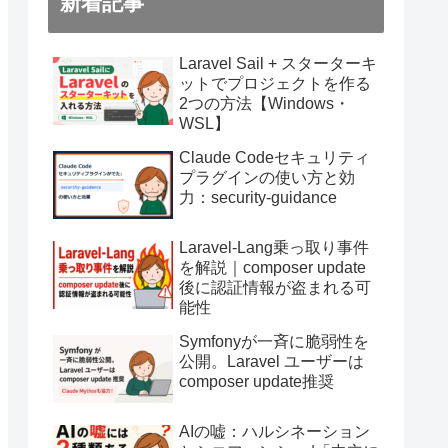
新着記事
Laravel Sail + スターターキ
ットでプロジェクトを作る
2つの方法【Windows・
WSL】
Claude Codeセキュリティ
プラグインの使い方と効
力：security-guidance
Laravel-Lang乗っ取り事件
を解説｜composer update
後に認証情報が盗まれる可
能性
Symfonyが一斉に脆弱性を
公開。Laravel ユーザーは
composer update推奨
AIの嘘：ハルシネーション