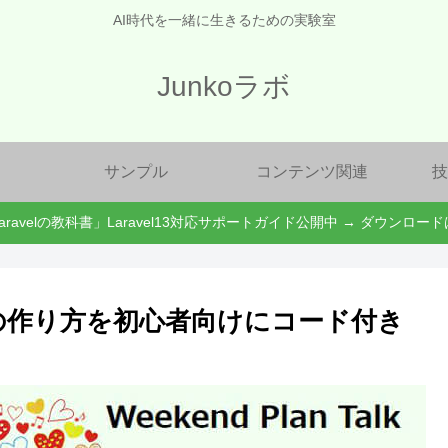
AI時代を一緒に生きるための実験室
Junkoラボ
サンプル
コンテンツ関連
技
aravelの教科書」Laravel13対応サポートガイド公開中 → ダウンロー
板の作り方を初心者向けにコード付き