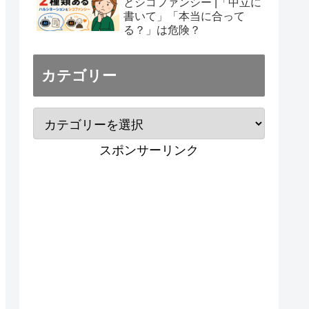
とシコファンシー |「中立に
書いて」「本当に合って
る？」は危険？
カテゴリー
スポンサーリンク