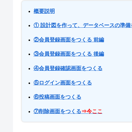
概要説明
① 設計図を作って、データベースの準備
②会員登録画面をつくる 前編
③会員登録画面をつくる 後編
④会員登録確認画面をつくる
⑤ログイン画面をつくる
⑥投稿画面をつくる
⑦削除画面をつくる
⇒今ここ