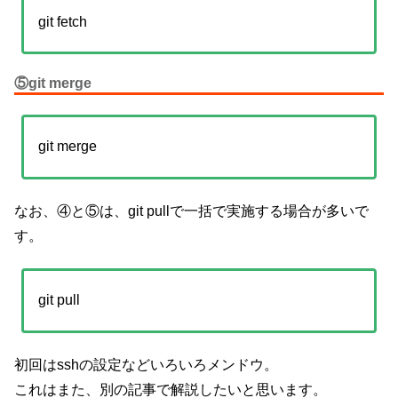
git fetch
⑤git merge
git merge
なお、④と⑤は、git pullで一括で実施する場合が多いで
す。
git pull
初回はsshの設定などいろいろメンドウ。
これはまた、別の記事で解説したいと思います。