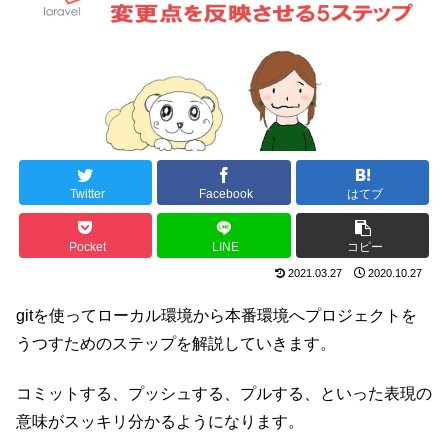
Twitter
Facebook
はてブ
Pocket
LINE
コピー
2021.03.27
2020.10.27
gitを使ってローカル環境から本番環境へプロジェクトを
うつすためのステップを解説していきます。
コミットする、プッシュする、プルする、といった表現の
意味がスッキリ分かるようになります。