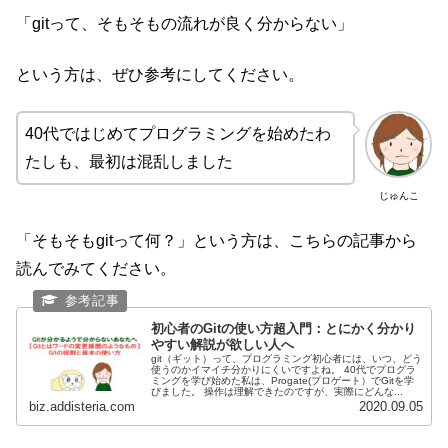
「gitって、そもそもの流れが良く分からない」
という方は、ぜひ参考にしてください。
40代ではじめてプログラミングを始めたわ
たしも、最初は混乱しました
じゅんこ
「そもそもgitって何？」という方は、こちらの記事から
読んでみてください。
初心者のGitの使い方超入門：とにかく分かり
やすい解説が欲しい人へ
git（ギット）って、プログラミング初心者には、いつ、どう
使うのかイマイチ分かりにくいですよね。 40代でプログラ
ミングを学び始めた私は、Progate(プロゲート）でGitを学
びました。 操作は理解できたのですが、実際にどんな...
biz.addisteria.com
2020.09.05