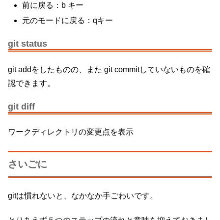
前に戻る：b キー
元のモードに戻る：qキー
git status
git addをしたものの、また git commitしていないものを確
認できます。
git diff
ワークディレクトリの変更点を表示
さいごに
gitは慣れないと、なかなか手ごわいです。