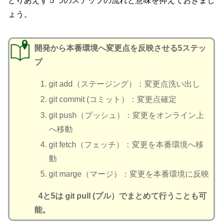
とりあえず５つのステップの流れと意味を抑えておきまし
ょう。
開発から本番環境へ変更点を反映させる5ステッ
プ
git add（ステージング）：変更点洗い出し
git commit (コミット）：変更点確定
git push（プッシュ）：変更をオンライン上
へ移動
git fetch（フェッチ）：変更を本番環境へ移
動
git marge（マージ）：変更を本番環境に反映
4と5は git pull (プル）でまとめて行うことも可
能。