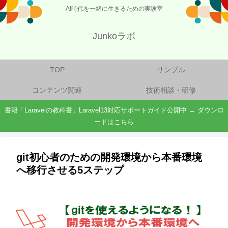
AI時代を一緒に生きるための実験室
Junkoラボ
TOP
サンプル
コンテンツ関連
技術相談・研修
書籍「Laravelの教科書」Laravel13対応サポートガイド公開中 → ダウンロ
ードはこちら
git初心者のための開発環境から本番環境
へ移行させる5ステップ