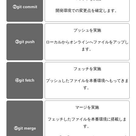
②git commit
開発環境での変更点を確定します。
プッシュを実施
③git push
ローカルからオンラインへファイルをアップし
ます。
フェッチを実施
④git fetch
プッシュしたファイルを本番環境へもってきま
す。
マージを実施
フェッチしたファイルを本番環境に搭載しま
す。
⑤git merge