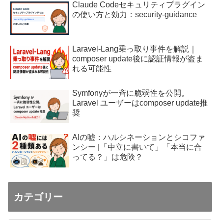
Claude Codeセキュリティプラグイン
の使い方と効力：security-guidance
Laravel-Lang乗っ取り事件を解説｜
composer update後に認証情報が盗ま
れる可能性
Symfonyが一斉に脆弱性を公開。
Laravel ユーザーはcomposer update推
奨
AIの嘘：ハルシネーションとシコファ
ンシー |「中立に書いて」「本当に合
ってる？」は危険？
カテゴリー