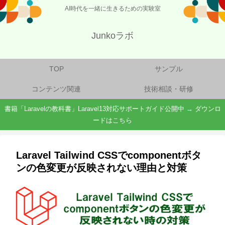
AI時代を一緒に生きるための実験室
Junkoラボ
TOP
サンプル
コンテンツ関連
技術相談・研修
書籍「Laravelの教科書」Laravel13対応サポートガイド公開中 → ダウンロ
ードはこちら
Laravel Tailwind CSSでcomponentボタ
ンの色変更が反映されない理由と対策