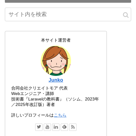
本サイト運営者
Junko
合同会社クリエイトモア 代表
Webエンジニア・講師
技術書『Laravelの教科書』（ソシム、2023年
／2025年改訂版）著者
詳しいプロフィールは
こちら