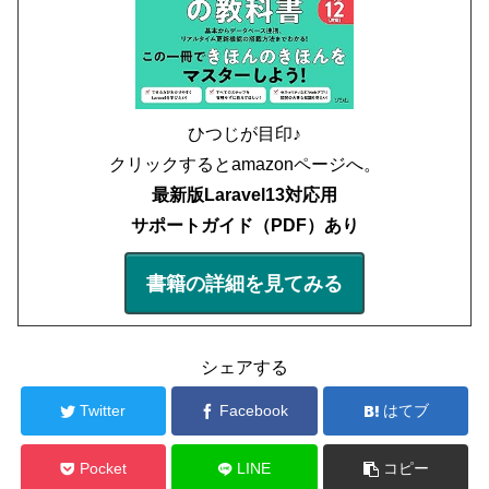
ひつじが目印♪
クリックするとamazonページへ。
最新版Laravel13対応用
サポートガイド（PDF）あり
書籍の詳細を見てみる
シェアする
Twitter
Facebook
はてブ
Pocket
LINE
コピー