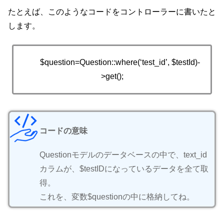
たとえば、このようなコードをコントローラーに書いたと
します。
$question=Question::where(‘test_id’, $testId)-
>get();
コードの意味
Questionモデルのデータベースの中で、text_id
カラムが、$testIDになっているデータを全て取
得。
これを、変数$questionの中に格納してね。