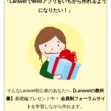
「LaravelでWebアプリをいちから作れるよう
になりたい！」
そんなLaravel初心者のあなたへ
【Laravelの教科
書】
基礎編プレゼント中！
会員制フォーラムサイ
ト
を学習しながら作れます。