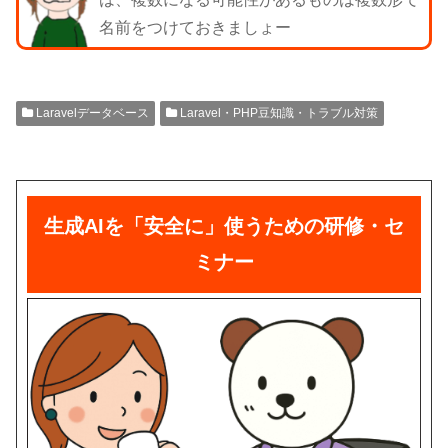
名前をつけておきましょー
Laravelデータベース
Laravel・PHP豆知識・トラブル対策
生成AIを「安全に」使うための研修・セ
ミナー