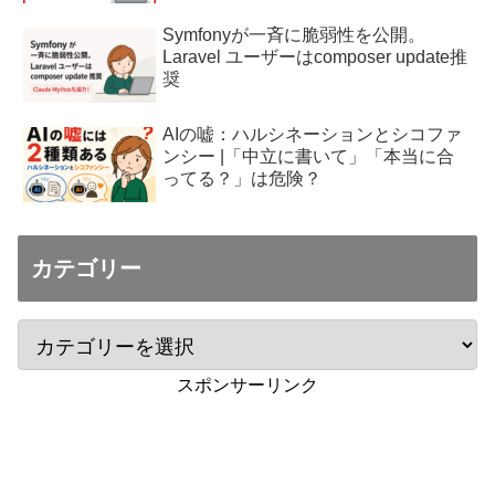
Symfonyが一斉に脆弱性を公開。
Laravel ユーザーはcomposer update推
奨
AIの嘘：ハルシネーションとシコファ
ンシー |「中立に書いて」「本当に合
ってる？」は危険？
カテゴリー
スポンサーリンク