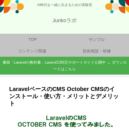
AI時代を一緒に生きるための実験室
Junkoラボ
TOP
サンプル
コンテンツ関連
技術相談・研修
書籍「Laravelの教科書」Laravel13対応サポートガイド公開中 → ダウンロ
ードはこちら
LaravelベースのCMS October CMSのイ
ンストール・使い方・メリットとデメリッ
ト