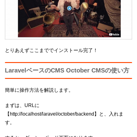
とりあえずここまででインストール完了！
LaravelベースのCMS October CMSの使い方
簡単に操作方法を解説します。
まずは、URLに
【http://localhost/laravel/october/backend】と、入れま
す。