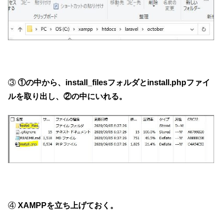
③
①の中から、install_filesフォルダとinstall.phpファイ
ルを取り出し、②の中にいれる。
④
XAMPPを立ち上げておく。