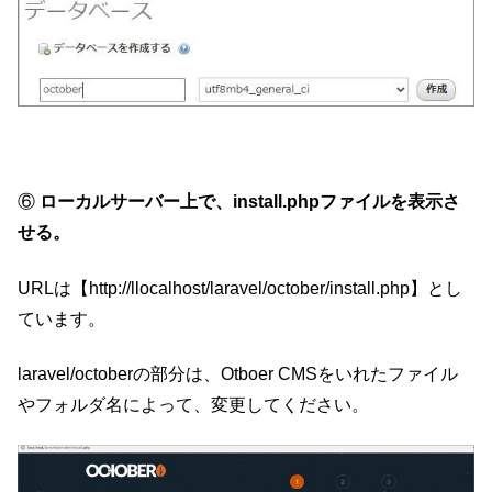
⑥
ローカルサーバー上で、install.phpファイルを表示さ
せる。
URLは【http://llocalhost/laravel/october/install.php】とし
ています。
laravel/octoberの部分は、Otboer CMSをいれたファイル
やフォルダ名によって、変更してください。