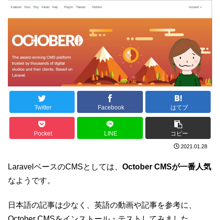
Twitter
Facebook
はてブ
Pocket
LINE
コピー
2021.01.28
LaravelベースのCMSとしては、
October CMSが一番人気
なようです。
日本語の記事は少なく、英語の動画や記事を参考に、
October CMSをインストール・テストしてみました。